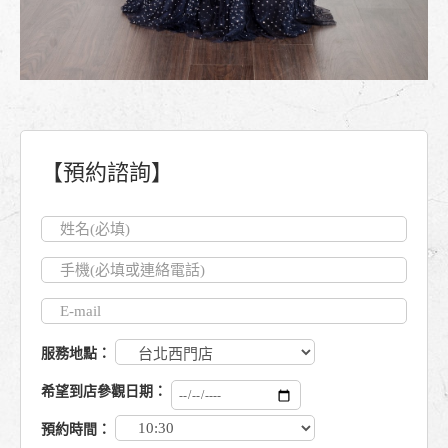
【預約諮詢】
服務地點：
希望到店參觀日期：
預約時間：