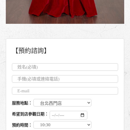
【預約諮詢】
服務地點：
希望到店參觀日期：
預約時間：