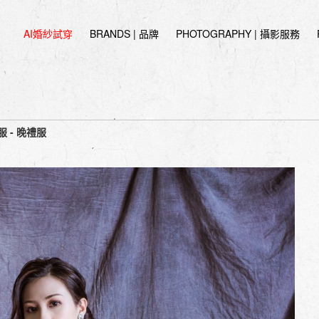
AI婚紗試穿
BRANDS | 品牌
PHOTOGRAPHY | 攝影服務
鑽魚尾禮服 | 晚禮服 | 婚紗工作室
 - 晚禮服