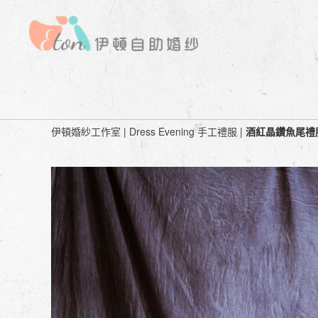
Dress Evening 手工禮服 | 酒紅晶
伊頓婚紗工作室
|
Dress Evening 手工禮服
|
酒紅晶鑽魚尾禮服