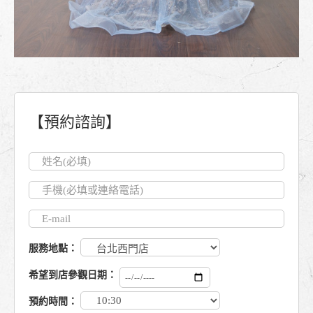
【預約諮詢】
服務地點：
希望到店參觀日期：
預約時間：