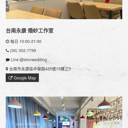
台南永康 婚紗工作室
每日 10:00-21:00
(06) 302-7799
Line:@etonwedding
台南市永康區中華路425號15樓之3
Google Map