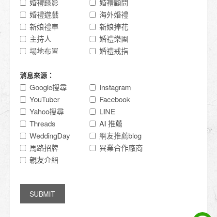
婚禮錄影
婚禮顧問
婚禮遊戲
海外婚禮
新娘禮車
新娘捧花
主持人
婚禮樂團
場地布置
婚禮戒指
消息來源：
Google搜尋
Instagram
YouTuber
Facebook
Yahoo搜尋
LINE
Threads
AI 推薦
WeddingDay
網友推薦blog
馬路招牌
異業合作廠商
親友介紹
SUBMIT