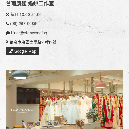
台南旗艦 婚紗工作室
每日 10:00-21:00
(06) 267-0086
Line:@etonwedding
台南市東區崇學路20巷2號
Google Map