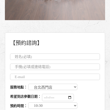
【預約諮詢】
服務地點：
希望到店參觀日期：
預約時間：