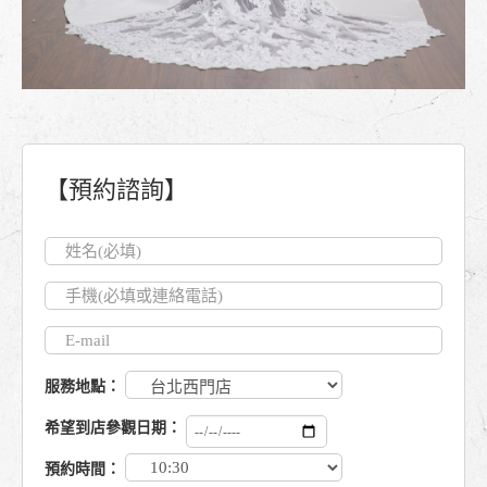
【預約諮詢】
服務地點：
希望到店參觀日期：
預約時間：