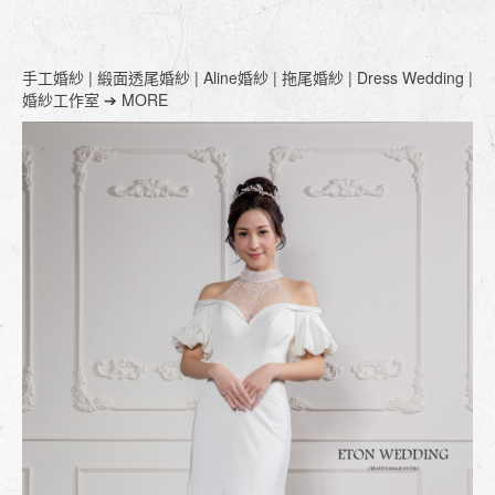
手工婚紗 | 緞面透尾婚紗 | Aline婚紗 | 拖尾婚紗 | Dress Wedding |
婚紗工作室 ➔ MORE