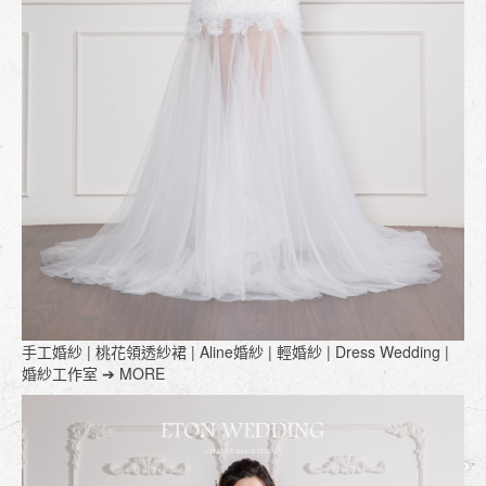
手工婚紗 | 桃花領透紗裙 | Aline婚紗 | 輕婚紗 | Dress Wedding |
婚紗工作室 ➔ MORE