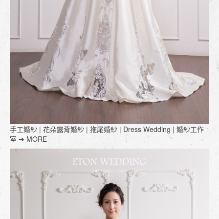
手工婚紗 | 花朵露背婚紗 | 拖尾婚紗 | Dress Wedding | 婚紗工作
室 ➔ MORE