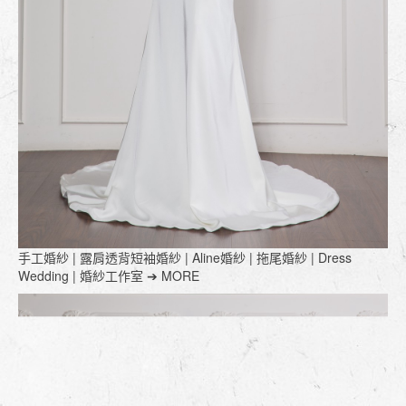
手工婚紗 | 露肩透背短袖婚紗 | Aline婚紗 | 拖尾婚紗 | Dress
Wedding | 婚紗工作室 ➔ MORE